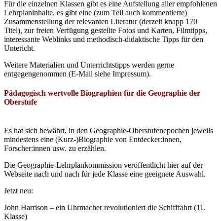
Für die einzelnen Klassen gibt es eine Aufstellung aller empfohlenen
Lehrplaninhalte, es gibt eine (zum Teil auch kommentierte)
Zusammenstellung der relevanten Literatur (derzeit knapp 170
Titel), zur freien Verfügung gestellte Fotos und Karten, Filmtipps,
interessante Weblinks und methodisch-didaktische Tipps für den
Untericht.
Weitere Materialien und Unterrichtstipps werden gerne
entgegengenommen (E-Mail siehe Impressum).
Pädagogisch wertvolle Biographien für die Geographie der
Oberstufe
Es hat sich bewährt, in den Geographie-Oberstufenepochen jeweils
mindestens eine (Kurz-)Biographie von Entdecker:innen,
Forscher:innen usw. zu erzählen.
Die Geographie-Lehrplankommission veröffentlicht hier auf der
Webseite nach und nach für jede Klasse eine geeignete Auswahl.
Jetzt neu:
John Harrison – ein Uhrmacher revolutioniert die Schifffahrt (11.
Klasse)