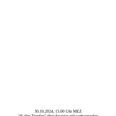
30.10.2024, 15.00 Uhr MEZ
"Kalter Tropfen" über Spanien mit verheerenden