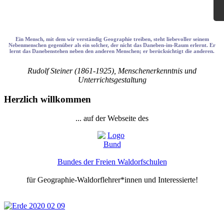
×
Geographie an Waldorfschulen
Ein Mensch, mit dem wir verständig Geographie treiben, steht liebevoller seinem
Nebenmenschen gegenüber als ein solcher, der nicht das Daneben-im-Raum erlernt. Er
lernt das Danebenstehen neben den anderen Menschen; er berücksichtigt die anderen.
Rudolf Steiner (1861-1925),
Menschenerkenntnis und
Unterrichtsgestaltung
Herzlich willkommen
... auf der Webseite des
Bundes der Freien Waldorfschulen
für Geographie-Waldorflehrer*innen und Interessierte!