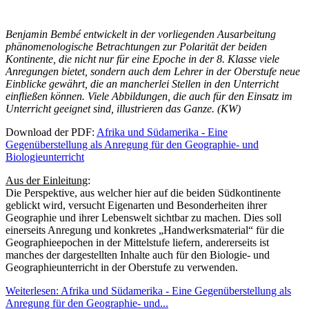
Benjamin Bembé entwickelt in der vorliegenden Ausarbeitung
phänomenologische Betrachtungen zur Polarität der beiden
Kontinente, die nicht nur für eine Epoche in der 8. Klasse viele
Anregungen bietet, sondern auch dem Lehrer in der Oberstufe neue
Einblicke gewährt, die an mancherlei Stellen in den Unterricht
einfließen können. Viele Abbildungen, die auch für den Einsatz im
Unterricht geeignet sind, illustrieren das Ganze. (KW)
Download der PDF:
Afrika und Südamerika - Eine
Gegenüberstellung als Anregung für den Geographie- und
Biologieunterricht
Aus der Einleitung
:
Die Perspektive, aus welcher hier auf die beiden Südkontinente
geblickt wird, versucht Eigenarten und Besonderheiten ihrer
Geographie und ihrer Lebenswelt sichtbar zu machen. Dies soll
einerseits Anregung und konkretes „Handwerksmaterial“ für die
Geographieepochen in der Mittelstufe liefern, andererseits ist
manches der dargestellten Inhalte auch für den Biologie- und
Geographieunterricht in der Oberstufe zu verwenden.
Weiterlesen: Afrika und Südamerika - Eine Gegenüberstellung als
Anregung für den Geographie- und...