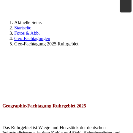
×
Geographie an Waldorfschulen
Aktuelle Seite:
Startseite
Fotos & Abb.
Geo-Fachtagungen
Geo-Fachtagung 2025 Ruhrgebiet
Geographie-Fachtagung Ruhrgebiet 2025
Das Ruhrgebiet ist Wiege und Herzstück der deutschen
Industrialisierung, in dem Kohle und Stahl, Schrebergärten und