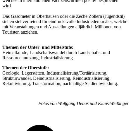
welches in internationalen Fachzeitschriften positiv besprochen
wird.
Das Gasometer in Oberhausen oder die Zeche Zollern (Jugendstil)
stehen stellvertretend für eindrucksvolle Industriedenkmäler, welche
mit Veranstaltungen und Ausstellungen alljährlich Millionen von
Touristen anziehen.
Themen der Unter- und Mittelstufe:
Heimatkunde, Landschaftswandel durch Landschafts- und
Ressourcennutzung, Industrialisierung
Themen der Oberstufe:
Geologie, Lagerstätten, Industrialisierung/Tertiärisierung,
Strukturwandel, Deindustrialisierung, Reindustrialisierung,
Rekultivierung, Transformation, nachhaltige Stadtentwicklung.
Fotos von Wolfgang Debus und Klaus Weißinger