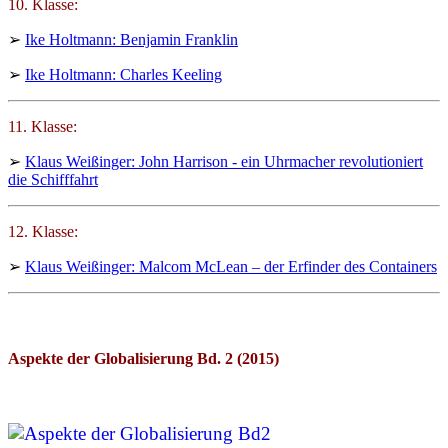
10. Klasse:
➢
Ike Holtmann: Benjamin Franklin
➢
Ike Holtmann: Charles Keeling
11. Klasse:
➢
Klaus Weißinger: John Harrison - ein Uhrmacher revolutioniert
die Schifffahrt
12. Klasse:
➢
Klaus Weißinger: Malcom McLean – der Erfinder des Containers
Aspekte der Globalisierung Bd. 2 (2015)