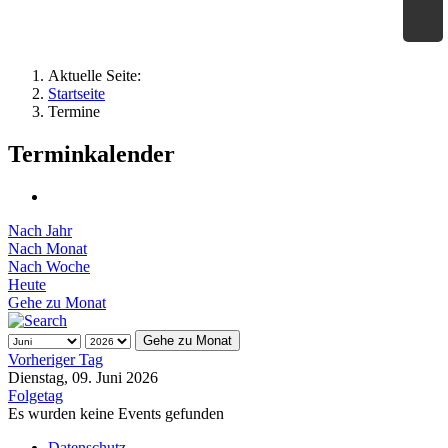
×
Geographie an Waldorfschulen
Aktuelle Seite:
Startseite
Termine
Terminkalender
Nach Jahr
Nach Monat
Nach Woche
Heute
Gehe zu Monat
Gehe zu Monat
Vorheriger Tag
Dienstag, 09. Juni 2026
Folgetag
Es wurden keine Events gefunden
Datenschutz