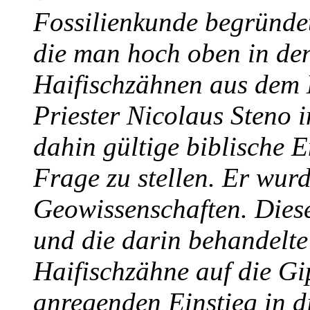
Fossilienkunde begründet
die man hoch oben in den
Haifischzähnen aus dem 
Priester Nicolaus Steno i
dahin gültige biblische E
Frage zu stellen. Er wur
Geowissenschaften. Diese
und die darin behandelt
Haifischzähne auf die Gi
anregenden Einstieg in d