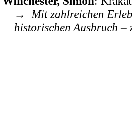
Winchester, Simon
: Kraka
→
Mit zahlreichen Erle
historischen Ausbruch –