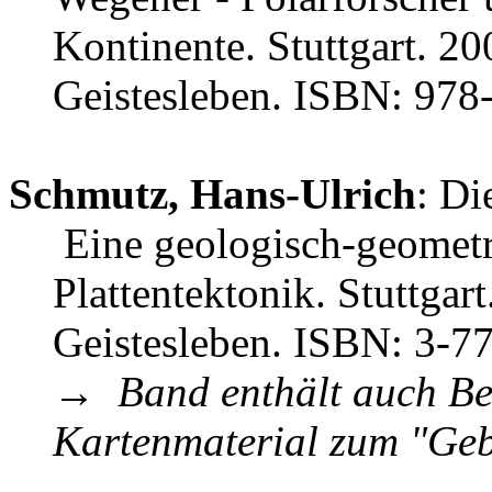
Kontinente. Stuttgart. 20
Geistesleben. ISBN: 978
Schmutz, Hans-Ulrich
: Di
Eine geologisch-geometr
Plattentektonik. Stuttgart
Geistesleben. ISBN: 3-7
→
Band enthält auch Be
Kartenmaterial zum "Geb