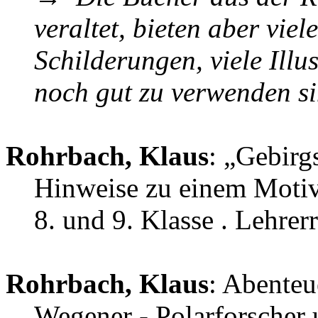
veraltet, bieten aber viel
Schilderungen, viele Illu
noch gut zu verwenden s
Rohrbach, Klaus
: „Gebirg
Hinweise zu einem Motiv
8. und 9. Klasse . Lehrer
Rohrbach, Klaus
: Abenteu
Wegener - Polarforscher