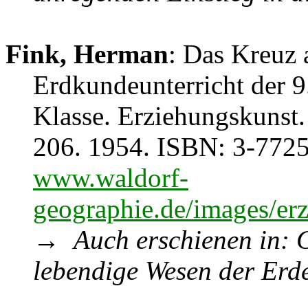
Fink, Herman
: Das Kreuz 
Erdkundeunterricht der 9
Klasse. Erziehungskunst. 
206. 1954. ISBN: 3-7725
www.waldorf-
geographie.de/images/er
→
Auch erschienen in: 
lebendige Wesen der Erde