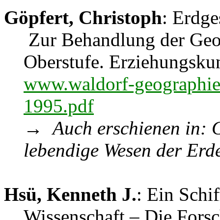
Göpfert, Christoph
: Erdge
Zur Behandlung der Geol
Oberstufe. Erziehungskun
www.waldorf-geographie
1995.pdf
→
Auch erschienen in: 
lebendige Wesen der Erde
Hsü, Kenneth J.
: Ein Schif
Wissenschaft – Die Fors