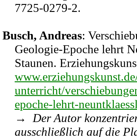
7725-0279-2.
Busch, Andreas
: Verschieb
Geologie-Epoche lehrt Ne
Staunen. Erziehungskunst
www.erziehungskunst.de/
unterricht/verschiebunge
epoche-lehrt-neuntklaess
→
Der Autor konzentrier
ausschließlich auf die Pl