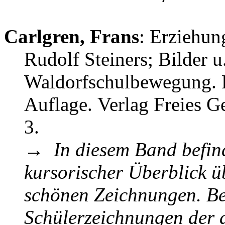
Carlgren, Frans
: Erziehun
Rudolf Steiners; Bilder u.
Waldorfschulbewegung. Bd
Auflage. Verlag Freies G
3.
→
In diesem Band befind
kursorischer Überblick üb
schönen Zeichnungen. Be
Schülerzeichnungen der 