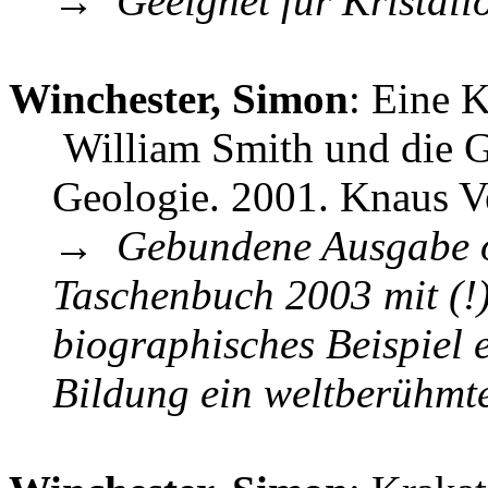
→
Geeignet für Kristall
Winchester, Simon
: Eine K
William Smith und die 
Geologie. 2001. Knaus V
→
Gebundene Ausgabe oh
Taschenbuch 2003 mit (!
biographisches Beispiel 
Bildung ein weltberühmt