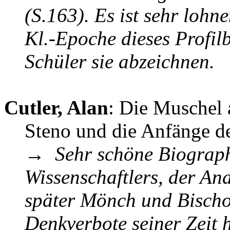
(S.163). Es ist sehr lohn
Kl.-Epoche dieses Profilb
Schüler sie abzeichnen.
Cutler, Alan
: Die Muschel 
Steno und die Anfänge de
→
Sehr schöne Biograph
Wissenschaftlers, der A
später Mönch und Bischof
Denkverbote seiner Zeit 