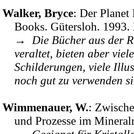
Walker, Bryce
: Der Planet
Books. Gütersloh. 1993.
→
Die Bücher aus der R
veraltet, bieten aber viel
Schilderungen, viele Illu
noch gut zu verwenden s
Wimmenauer, W.
: Zwische
und Prozesse im Mineralre