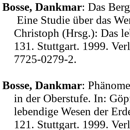
Bosse, Dankmar
: Das Berg
Eine Studie über das Wer
Christoph (Hrsg.): Das l
131. Stuttgart. 1999. Ver
7725-0279-2.
Bosse, Dankmar
: Phänome
in der Oberstufe. In: Göp
lebendige Wesen der Erde
121. Stuttgart. 1999. Ver