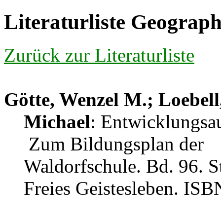
Literaturliste Geograp
Zurück zur Literaturliste
Götte, Wenzel M.; Loebell
Michael
: Entwicklungs
Zum Bildungsplan der
Waldorfschule. Bd. 96. St
Freies Geistesleben. IS