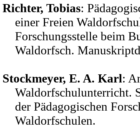
Richter, Tobias
: Pädagogis
einer Freien Waldorfschul
Forschungsstelle beim B
Waldorfsch. Manuskriptd
Stockmeyer, E. A. Karl
: A
Waldorfschulunterricht. 
der Pädagogischen Forsc
Waldorfschulen.