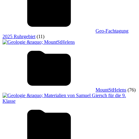
Geo-Fachtagung
2025 Ruhrgebiet
(11)
MountStHelens
(76)