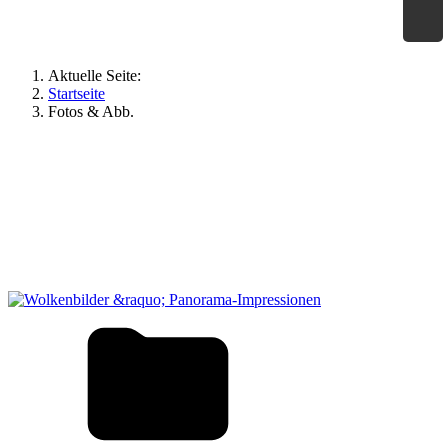
×
Geographie an Waldorfschulen
Aktuelle Seite:
Startseite
Fotos & Abb.