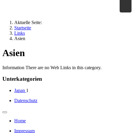
×
Geographie an Waldorfschulen
Aktuelle Seite:
Startseite
Links
Asien
Asien
Information
There are no Web Links in this category.
Unterkategorien
Japan
1
Datenschutz
Home
Impressum