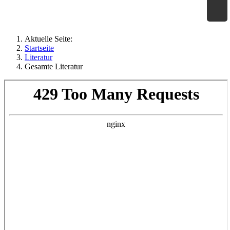
×
Geographie an Waldorfschulen
Aktuelle Seite:
Startseite
Literatur
Gesamte Literatur