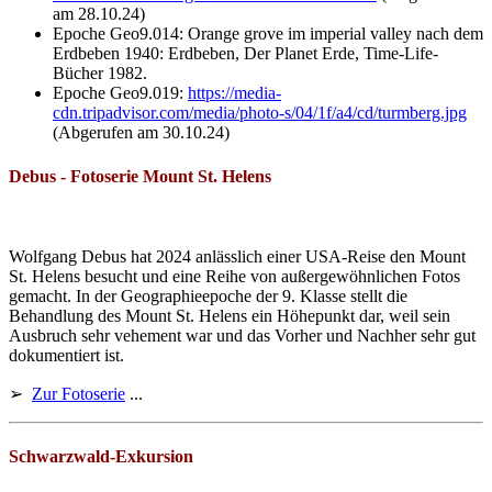
am 28.10.24)
Epoche Geo9.014: Orange grove im imperial valley nach dem
Erdbeben 1940: Erdbeben, Der Planet Erde, Time-Life-
Bücher 1982.
Epoche Geo9.019:
https://media-
cdn.tripadvisor.com/media/photo-s/04/1f/a4/cd/turmberg.jpg
(Abgerufen am 30.10.24)
Debus - Fotoserie Mount St. Helens
Wolfgang Debus hat 2024 anlässlich einer USA-Reise den Mount
St. Helens besucht und eine Reihe von außergewöhnlichen Fotos
gemacht. In der Geographieepoche der 9. Klasse stellt die
Behandlung des Mount St. Helens ein Höhepunkt dar, weil sein
Ausbruch sehr vehement war und das Vorher und Nachher sehr gut
dokumentiert ist.
➢
Zur Fotoserie
...
Schwarzwald-Exkursion