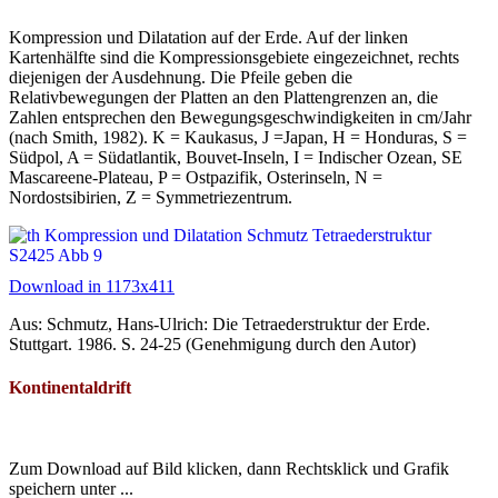
Kompression und Dilatation auf der Erde. Auf der linken
Kartenhälfte sind die Kompressionsgebiete eingezeichnet, rechts
diejenigen der Ausdehnung. Die Pfeile geben die
Relativbewegungen der Platten an den Plattengrenzen an, die
Zahlen entsprechen den Bewegungsgeschwindigkeiten in cm/Jahr
(nach Smith, 1982). K = Kaukasus, J =Japan, H = Honduras, S =
Südpol, A = Südatlantik, Bouvet-Inseln, I = Indischer Ozean, SE
Mascareene-Plateau, P = Ostpazifik, Osterinseln, N =
Nordostsibirien, Z = Symmetriezentrum.
Download in 1173x411
Aus: Schmutz, Hans-Ulrich: Die Tetraederstruktur der Erde.
Stuttgart. 1986. S. 24-25 (Genehmigung durch den Autor)
Kontinentaldrift
Zum Download auf Bild klicken, dann Rechtsklick und Grafik
speichern unter ...