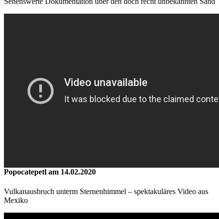
Sehenswerte Dokumentation über den doch recht unbekannten Sand
Popocatepetl am 14.02.2020
Vulkanausbruch unterm Sternenhimmel – spektakuläres Video aus
Mexiko