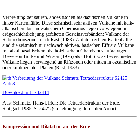
Verbreitung der sauren, andesitischen bis dazitischen Vulkane in
linker Kartenhälfte. Diese seismisch sehr aktiven Vulkane mit kalk-
alkalischem bis andesitischem Chemismus liegen vorwiegend in
erdgeschichtlich jung gefalteten Gesteinsverbänden; Vulkane der
Subduktionszonen nach Rast (1983). Auf der rechten Kartenhälfte
sind die seismisch nur schwach aktiven, basischen Effusiv-Vulkane
mit alkalibasaltischem bis tholeitischem Chemismus aufgetragen.
Diese von Burke und Wilson (1976) als «Hot Spots» bezeichneten
Vulkane liegen vorwiegend an Riftzonen oder mitten in ozeanischen
oder kontinentalen Platten (Rast, 1983).
Download in 1173x414
Aus: Schmutz, Hans-Ulrich: Die Tetraederstruktur der Erde.
Stuttgart. 1986. S. 24-25 (Genehmigung durch den Autor)
Kompression und Dilatation auf der Erde