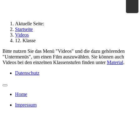
×
Geographie an Waldorfschulen
Aktuelle Seite:
Startseite
Videos
12. Klasse
Bitte nutzen Sie das Menü "Videos" und die dazu gehörenden
"Untermenüs", um einen Film auszuwählen. Sie können auch
Videos bei den einzelnen Klassenstufen finden unter
Material
.
Datenschutz
Home
Impressum