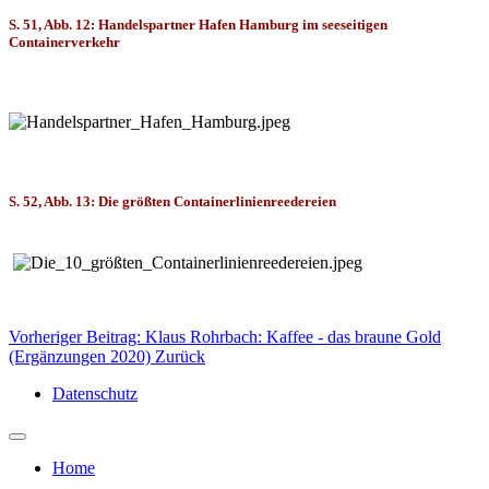
S. 51, Abb. 12: Handelspartner Hafen Hamburg im seeseitigen
Containerverkehr
S. 52, Abb. 13: Die größten Containerlinienreedereien
Vorheriger Beitrag: Klaus Rohrbach: Kaffee - das braune Gold
(Ergänzungen 2020)
Zurück
Datenschutz
Home