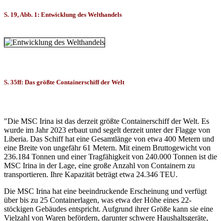
S. 19, Abb. 1: Entwicklung des Welthandels
S. 35ff: Das größte Containerschiff der Welt
"Die MSC Irina ist das derzeit größte Containerschiff der Welt. Es
wurde im Jahr 2023 erbaut und segelt derzeit unter der Flagge von
Liberia. Das Schiff hat eine Gesamtlänge von etwa 400 Metern und
eine Breite von ungefähr 61 Metern. Mit einem Bruttogewicht von
236.184 Tonnen und einer Tragfähigkeit von 240.000 Tonnen ist die
MSC Irina in der Lage, eine große Anzahl von Containern zu
transportieren. Ihre Kapazität beträgt etwa 24.346 TEU.
Die MSC Irina hat eine beeindruckende Erscheinung und verfügt
über bis zu 25 Containerlagen, was etwa der Höhe eines 22-
stöckigen Gebäudes entspricht. Aufgrund ihrer Größe kann sie eine
Vielzahl von Waren befördern, darunter schwere Haushaltsgeräte,