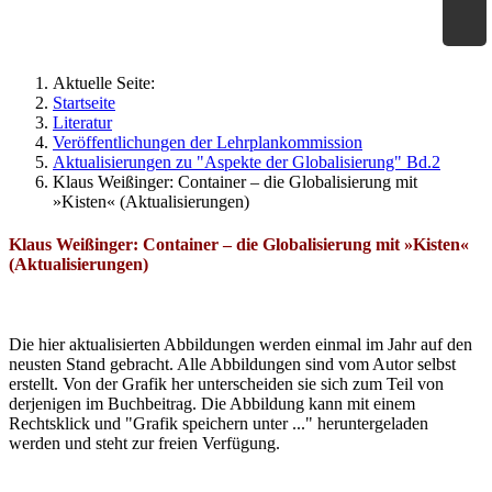
×
Geographie an Waldorfschulen
Aktuelle Seite:
Startseite
Literatur
Veröffentlichungen der Lehrplankommission
Aktualisierungen zu "Aspekte der Globalisierung" Bd.2
Klaus Weißinger: Container – die Globalisierung mit
»Kisten« (Aktualisierungen)
Klaus Weißinger: Container – die Globalisierung mit »Kisten«
(Aktualisierungen)
Die hier aktualisierten Abbildungen werden einmal im Jahr auf den
neusten Stand gebracht. Alle Abbildungen sind vom Autor selbst
erstellt. Von der Grafik her unterscheiden sie sich zum Teil von
derjenigen im Buchbeitrag. Die Abbildung kann mit einem
Rechtsklick und "Grafik speichern unter ..." heruntergeladen
werden und steht zur freien Verfügung.